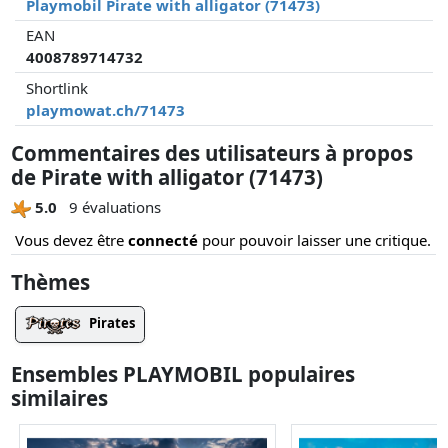
Playmobil Pirate with alligator (71473)
EAN
4008789714732
Shortlink
playmowat.ch/71473
Commentaires des utilisateurs à propos
de Pirate with alligator (71473)
5.0
9 évaluations
Vous devez être
connecté
pour pouvoir laisser une critique.
Thèmes
Pirates
Ensembles PLAYMOBIL populaires
similaires