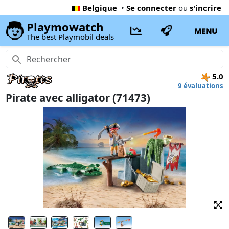
Belgique
•
Se connecter
ou
s'incrire
Playmowatch
MENU
The best Playmobil deals
5.0
9 évaluations
Pirate avec alligator (71473)