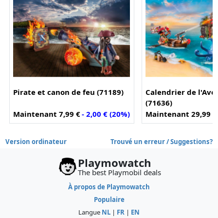
Pirate et canon de feu (71189)
Calendrier de l'Ave
(71636)
Maintenant 7,99 €
- 2,00 € (20%)
Maintenant 29,99 €
Version ordinateur
Trouvé un erreur / Suggestions?
Playmowatch
The best Playmobil deals
À propos de Playmowatch
Populaire
Langue
NL
|
FR
|
EN