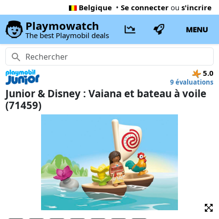
Belgique
•
Se connecter
ou
s'incrire
Playmowatch
MENU
The best Playmobil deals
5.0
9 évaluations
Junior & Disney : Vaiana et bateau à voile
(71459)