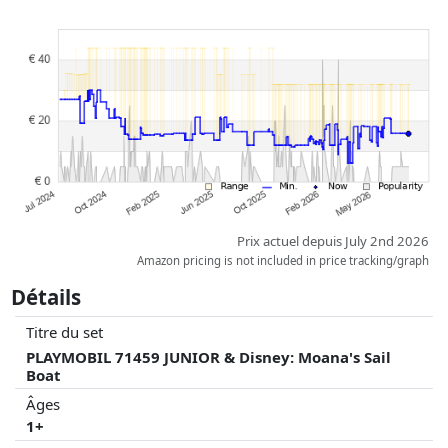
partenaires n'a aucune influence sur celui-ci. Ce n'est qu'à prix égaux
que les réalisations historiques peuvent influencer l'ordre.
Prix actuel depuis July 2nd 2026
Amazon pricing is not included in price tracking/graph
Détails
Titre du set
PLAYMOBIL 71459 JUNIOR & Disney: Moana's Sail
Boat
Âges
1+