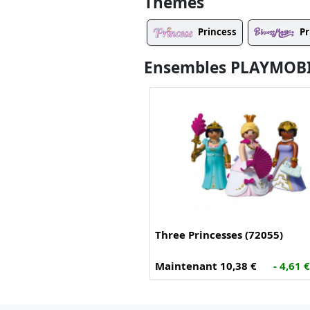
Thèmes
Princess
Pr
Ensembles PLAYMOBIL
Three Princesses (72055)
Maintenant 10,38 €
- 4,61 