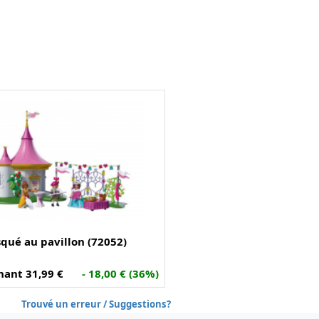
qué au pavillon (72052)
ant 31,99 €
- 18,00 € (36%)
Trouvé un erreur / Suggestions?