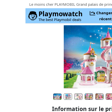
Le moins cher PLAYMOBIL Grand palais de prin
Playmowatch
Change
récent
The best Playmobil deals
Information sur le pr