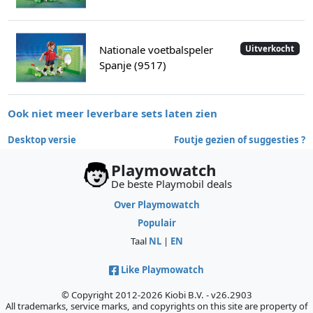
Nationale voetbalspeler
Uitverkocht
Spanje (9517)
Ook niet meer leverbare sets laten zien
Desktop versie
Foutje gezien of suggesties ?
Playmowatch
De beste Playmobil deals
Over Playmowatch
Populair
Taal
NL
|
EN
Like Playmowatch
© Copyright 2012-2026 Kiobi B.V. - v26.2903
All trademarks, service marks, and copyrights on this site are property of