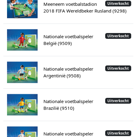
Meeneem voetbalstadion
Uitverkocht
2018 FIFA Wereldbeker Rusland (9298)
Nationale voetbalspeler
Uitverkocht
België (9509)
Nationale voetbalspeler
Uitverkocht
Argentinië (9508)
Nationale voetbalspeler
Uitverkocht
Brazilië (9510)
Nationale voetbalspeler
Uitverkocht