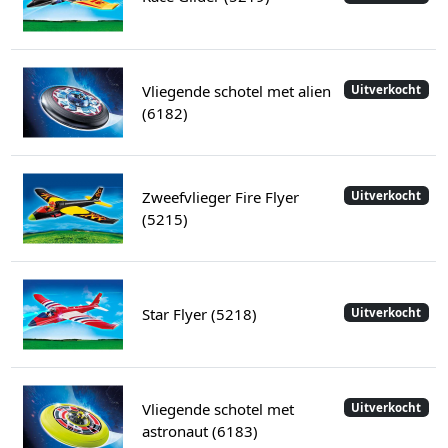
Vliegende schotel met alien
Uitverkocht
(6182)
Zweefvlieger Fire Flyer
Uitverkocht
(5215)
Star Flyer (5218)
Uitverkocht
Vliegende schotel met
Uitverkocht
astronaut (6183)