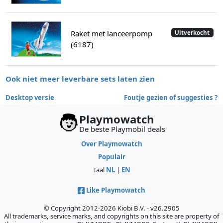
Raket met lanceerpomp
Uitverkocht
(6187)
Ook niet meer leverbare sets laten zien
Desktop versie
Foutje gezien of suggesties ?
Playmowatch
De beste Playmobil deals
Over Playmowatch
Populair
Taal
NL
|
EN
Like Playmowatch
© Copyright 2012-2026 Kiobi B.V. - v26.2905
All trademarks, service marks, and copyrights on this site are property of