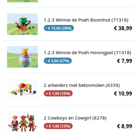
1.2.3 Winnie de Poeh Boomhut (71316)
€ 38,99
- € 15,00 (28%)
1.2.3 Winnie de Poeh Honingpot (71318)
€ 7,99
- € 3,00 (27%)
2 arbeiders met betonmolen (6339)
€ 10,99
+ € 1,00 (10%)
2 Cowboys en Cowgirl (6278)
€ 8,99
+ € 1,00 (13%)