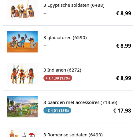
3 Egyptische soldaten (6488)
--
€ 8,99
3 gladiatoren (6590)
--
€ 8,99
3 Indianen (6272)
€ 8,99
+ € 1,00 (13%)
3 paarden met accessoires (71356)
€ 17,98
- € 4,01 (18%)
3 Romeinse soldaten (6490)