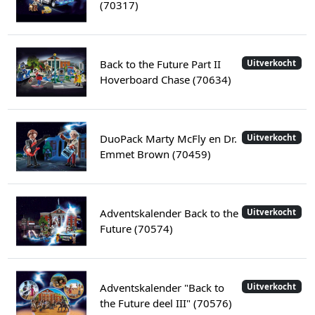
(70317)
Back to the Future Part II
Uitverkocht
Hoverboard Chase (70634)
DuoPack Marty McFly en Dr.
Uitverkocht
Emmet Brown (70459)
Adventskalender Back to the
Uitverkocht
Future (70574)
Adventskalender "Back to
Uitverkocht
the Future deel III" (70576)