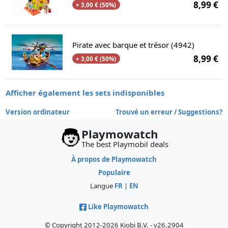
8,99 €
+ 3,00 € (50%)
Pirate avec barque et trésor (4942)
8,99 €
+ 3,00 € (50%)
Afficher également les sets indisponibles
Version ordinateur
Trouvé un erreur / Suggestions?
Playmowatch
The best Playmobil deals
À propos de Playmowatch
Populaire
Langue
FR
|
EN
Like Playmowatch
© Copyright 2012-2026 Kiobi B.V. - v26.2904