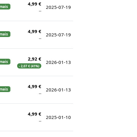
4,99 €
2025-07-19
amais
--
4,99 €
2025-07-19
amais
--
2,92 €
2026-01-13
amais
- 2,07 € (41%)
4,99 €
2026-01-13
amais
--
4,99 €
2025-01-10
--