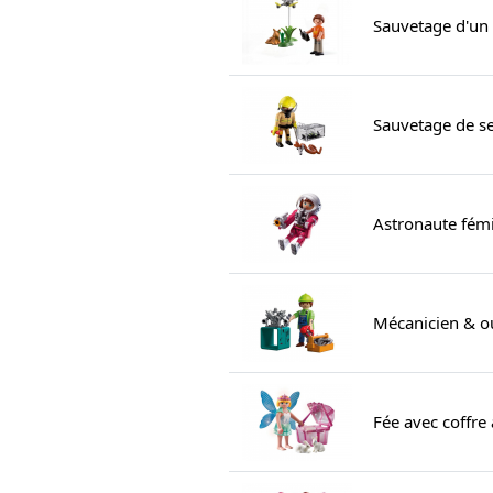
Sauvetage d'un
Sauvetage de s
Astronaute fémi
Mécanicien & ou
Fée avec coffre 