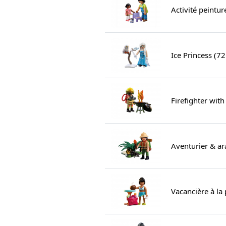
Activité peintu
Ice Princess (7
Firefighter wit
Aventurier & ar
Vacancière à la