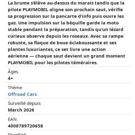
La brume s’élève au-dessus du marais tandis que la
pilote PLAYMOBIL aligne son prochain saut, vérifie
sa progression sur la pancarte d’info puis ouvre les
gaz. Une impulsion sur la béquille garde la moto
stable pendant la préparation, tandis qu’un lézard
curieux observe depuis les roseaux. Avec sa rampe
robuste, sa flaque de boue éclaboussante et ses
plantes luxuriantes, ce set livre une action
aérienne — chaque saut devient un grand moment
PLAYMOBIL pour les pilotes téméraires.
Âges
4+
Thème
Offroad Cars
Surveillé depuis
March 2026
EAN
4008789720658
Shortlink