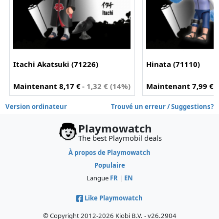
Itachi Akatsuki (71226)
Hinata (71110)
Maintenant 8,17 €
- 1,32 € (14%)
Maintenant 7,99 €
Version ordinateur
Trouvé un erreur / Suggestions?
Playmowatch
The best Playmobil deals
À propos de Playmowatch
Populaire
Langue
FR
|
EN
Like Playmowatch
© Copyright 2012-2026 Kiobi B.V. - v26.2904