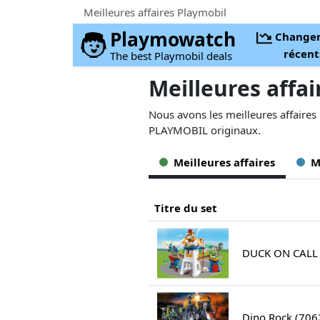
Meilleures affaires Playmobil
Playmowatch
Change
récent
The best Playmobil deals
Meilleures affa
Nous avons les meilleures affaires
PLAYMOBIL originaux.
Meilleures affaires
M
Titre du set
DUCK ON CALL -
Dino Rock (706