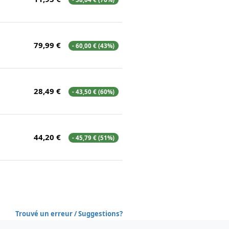
79,99 €
- 60,00 € (43%)
28,49 €
- 43,50 € (60%)
44,20 €
- 45,79 € (51%)
Trouvé un erreur / Suggestions?