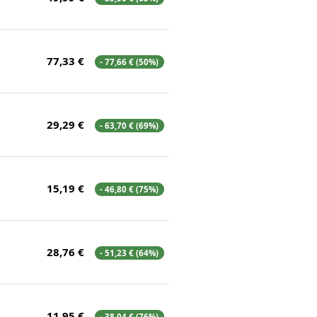
77,33 €
- 77,66 € (50%)
29,29 €
- 63,70 € (69%)
15,19 €
- 46,80 € (75%)
28,76 €
- 51,23 € (64%)
11,95 €
- 38,04 € (76%)