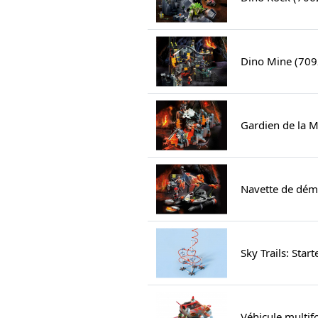
Dino Mine (709
Gardien de la M
Navette de démo
Sky Trails: Start
Véhicule multif