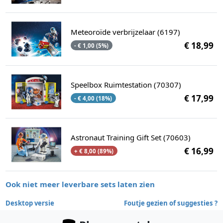
Meteoroïde verbrijzelaar (6197)
€ 18,99
- € 1,00 (5%)
Speelbox Ruimtestation (70307)
€ 17,99
- € 4,00 (18%)
Astronaut Training Gift Set (70603)
€ 16,99
+ € 8,00 (89%)
Ook niet meer leverbare sets laten zien
Desktop versie
Foutje gezien of suggesties ?