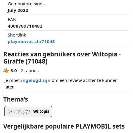
Gemonitord sinds
July 2022
EAN
4008789710482
Shortlink
playmowat.ch/71048
Reacties van gebruikers over Wiltopia -
Giraffe (71048)
5.0
2 ratings
Je moet
ingelogd zijn
om een review achter te kunnen
laten.
Thema's
Wiltopia
Vergelijkbare populaire PLAYMOBIL sets