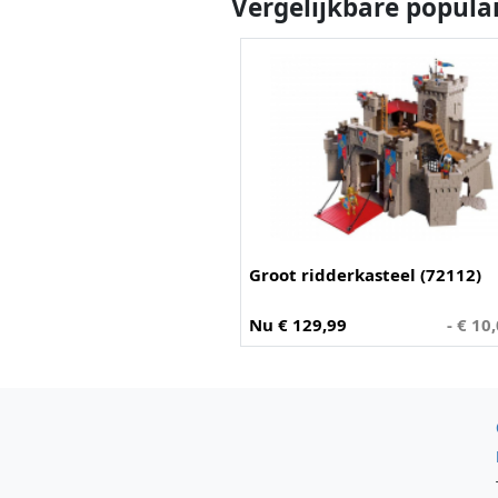
Vergelijkbare popula
Groot ridderkasteel (72112)
Nu € 129,99
- € 10