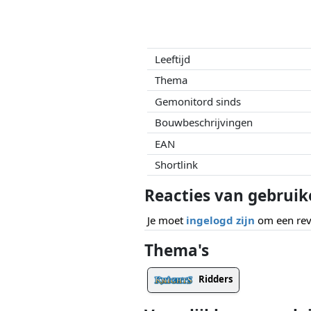
Leeftijd
Thema
Gemonitord sinds
Bouwbeschrijvingen
EAN
Shortlink
Reacties van gebruik
Je moet
ingelogd zijn
om een revi
Thema's
Ridders