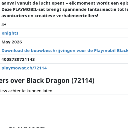
aanval vanuit de lucht opent – elk moment wordt een epi
Deze PLAYMOBIL-set brengt spannende fantasieactie tot l
avonturiers en creatieve verhalenvertellers!
4+
Knights
May 2026
Download de bouwbeschrijvingen voor de Playmobil Black
4008789721143
playmowat.ch/72114
ers over Black Dragon (72114)
ew achter te kunnen laten.