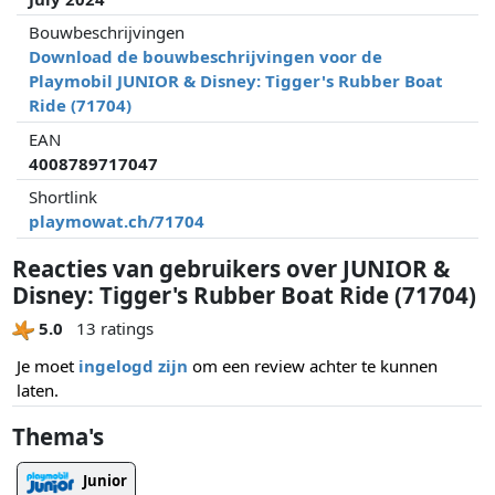
Bouwbeschrijvingen
Download de bouwbeschrijvingen voor de
Playmobil JUNIOR & Disney: Tigger's Rubber Boat
Ride (71704)
EAN
4008789717047
Shortlink
playmowat.ch/71704
Reacties van gebruikers over JUNIOR &
Disney: Tigger's Rubber Boat Ride (71704)
5.0
13 ratings
Je moet
ingelogd zijn
om een review achter te kunnen
laten.
Thema's
Junior