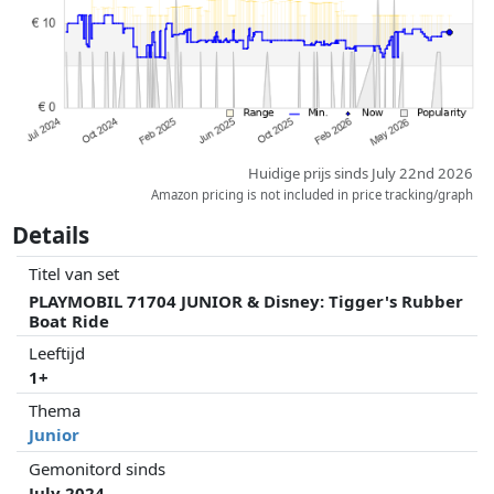
kunnen historische prestaties de volgorde beïnvloeden.
Huidige prijs sinds July 22nd 2026
Amazon pricing is not included in price tracking/graph
Details
Titel van set
PLAYMOBIL 71704 JUNIOR & Disney: Tigger's Rubber
Boat Ride
Leeftijd
1+
Thema
Junior
Gemonitord sinds
July 2024