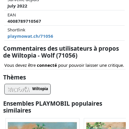
July 2022
EAN
4008789710567
Shortlink
playmowat.ch/71056
Commentaires des utilisateurs à propos
de Wiltopia - Wolf (71056)
Vous devez être
connecté
pour pouvoir laisser une critique.
Thèmes
Wiltopia
Ensembles PLAYMOBIL populaires
similaires