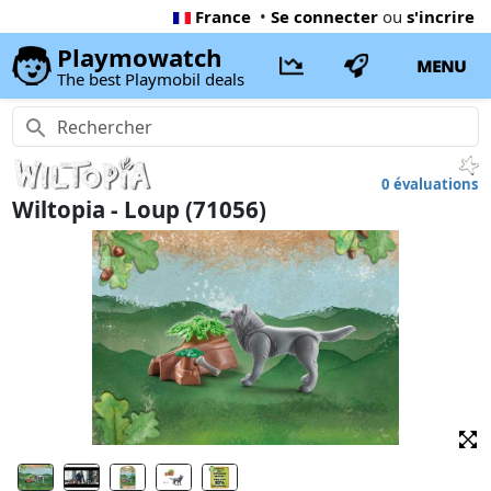
France
•
Se connecter
ou
s'incrire
Playmowatch
MENU
The best Playmobil deals
0 évaluations
Wiltopia - Loup (71056)