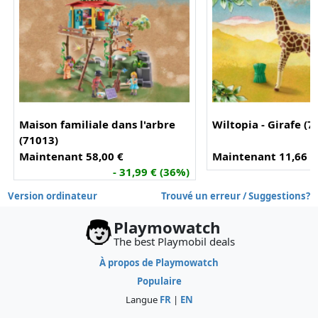
Maison familiale dans l'arbre
Wiltopia - Girafe (7
(71013)
Maintenant 58,00 €
Maintenant 11,66 €
- 31,99 € (36%)
Version ordinateur
Trouvé un erreur / Suggestions?
Playmowatch
The best Playmobil deals
À propos de Playmowatch
Populaire
Langue
FR
|
EN