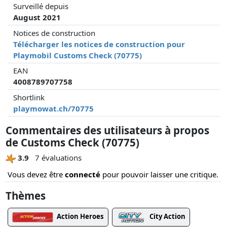
Surveillé depuis
August 2021
Notices de construction
Télécharger les notices de construction pour
Playmobil Customs Check (70775)
EAN
4008789707758
Shortlink
playmowat.ch/70775
Commentaires des utilisateurs à propos
de Customs Check (70775)
3.9
7 évaluations
Vous devez être
connecté
pour pouvoir laisser une critique.
Thèmes
Action Heroes
City Action