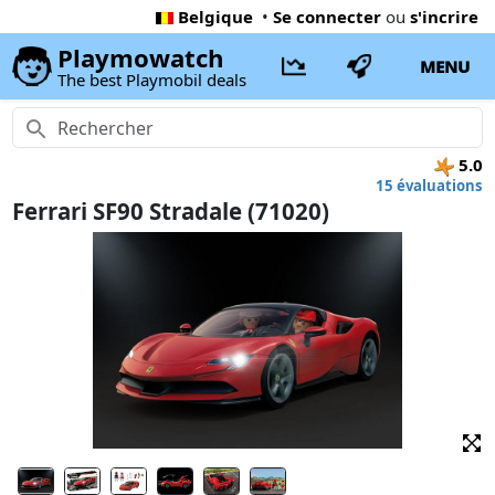
Belgique
•
Se connecter
ou
s'incrire
Playmowatch
MENU
The best Playmobil deals
5.0
15 évaluations
Ferrari SF90 Stradale (71020)