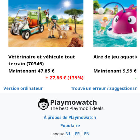
Vétérinaire et véhicule tout
Aire de jeu aquatiq
terrain (70346)
Maintenant 47,85 €
Maintenant 9,99 €
+ 27,86 € (139%)
- 
Version ordinateur
Trouvé un erreur / Suggestions?
Playmowatch
The best Playmobil deals
À propos de Playmowatch
Populaire
Langue
NL
|
FR
|
EN