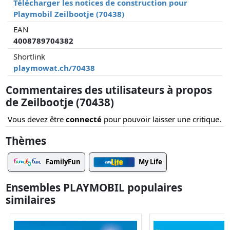
Télécharger les notices de construction pour
Playmobil Zeilbootje (70438)
EAN
4008789704382
Shortlink
playmowat.ch/70438
Commentaires des utilisateurs à propos
de Zeilbootje (70438)
Vous devez être
connecté
pour pouvoir laisser une critique.
Thèmes
FamilyFun
My Life
Ensembles PLAYMOBIL populaires
similaires