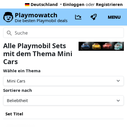
Deutschland
•
Einloggen
oder
Registrieren
Playmowatch
MENU
Die besten Playmobil deals
Alle Playmobil Sets
mit dem Thema Mini
Cars
Wähle ein Thema
Sortiere nach
Set Titel