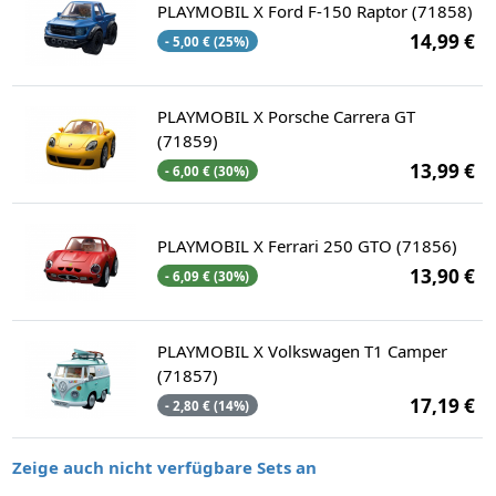
PLAYMOBIL X Ford F-150 Raptor (71858)
14,99 €
- 5,00 € (25%)
PLAYMOBIL X Porsche Carrera GT
(71859)
13,99 €
- 6,00 € (30%)
PLAYMOBIL X Ferrari 250 GTO (71856)
13,90 €
- 6,09 € (30%)
PLAYMOBIL X Volkswagen T1 Camper
(71857)
17,19 €
- 2,80 € (14%)
Zeige auch nicht verfügbare Sets an