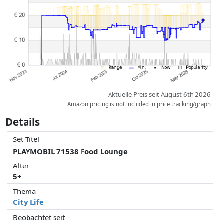
Vergütungen durch Partner haben darauf keinerlei Einfluss. Nur bei
gleichen Preisen können historische Leistungen die Ordnung
beeinflussen.
Aktuelle Preis seit August 6th 2026
Amazon pricing is not included in price tracking/graph
Details
Set Titel
PLAYMOBIL 71538 Food Lounge
Alter
5+
Thema
City Life
Beobachtet seit